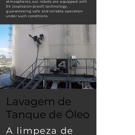
atmospheres, our robots are equipped with
EX (explosion-proof) technology,
guaranteeing safe and reliable operation
under such conditions.
Lavagem de
Tanque de Óleo
A limpeza de