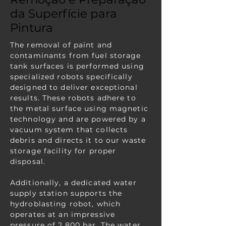
da Superfície para
Pintura
The removal of paint and
contaminants from fuel storage
tank surfaces is performed using
specialized robots specifically
designed to deliver exceptional
results. These robots adhere to
the metal surface using magnetic
technology and are powered by a
vacuum system that collects
debris and directs it to our waste
storage facility for proper
disposal.
Additionally, a dedicated water
supply station supports the
hydroblasting robot, which
operates at an impressive
pressure of 2,800 bar. The water